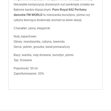
Niezwykła kompozycja drzewnych nut zamknięta została we
flakonie bardzo klasycznym.
Pure Royal 842 Perfumy
damskie FM WORLD
to mieszanka bursztynu, piżma czy
cytryny tworząca doskonały aromat na wiele okazji.
Charakter: jasny, elegancki
Nuty zapachowe:
Głowy: mandarynka, cytryna, lawenda
Serca: jaśmin, gruszka, kwiat pomarańczy
Bazy: wanilia, nuty drzewne, bursztyn, piżmo
Typ: Drzewne
Pojemność: 50 ml
Zaperfumowanie: 20%