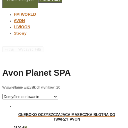
FM WORLD
AVON
LIVIOON
Strony
Filtruj
Wyczyść Filtr
Avon Planet SPA
Wyświetlanie wszystkich wyników: 20
GŁĘBOKO OCZYSZCZAJĄCA MASECZKA BŁOTNA DO
TWARZY AVON
21.00
zł
