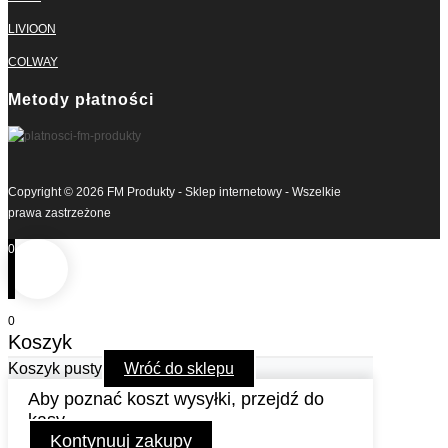
LIVIOON
COLWAY
Metody płatności
Copyright © 2026 FM Produkty - Sklep internetowy - Wszelkie
prawa zastrzeżone
0
0
Koszyk
Koszyk pusty
Wróć do sklepu
Aby poznać koszt wysyłki, przejdź do
kasy.
Kontynuuj zakupy