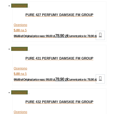
Promocja!
PURE 427 PERFUMY DAMSKIE FM GROUP
Oceniono
5.00
na 5

78.90
zł
99.00
zł
Original price was: 99.00 zł.
Current price is: 78.90 zł.
Promocja!
PURE 431 PERFUMY DAMSKIE FM GROUP
Oceniono
5.00
na 5

78.90
zł
99.00
zł
Original price was: 99.00 zł.
Current price is: 78.90 zł.
Promocja!
PURE 432 PERFUMY DAMSKIE FM GROUP
Oceniono