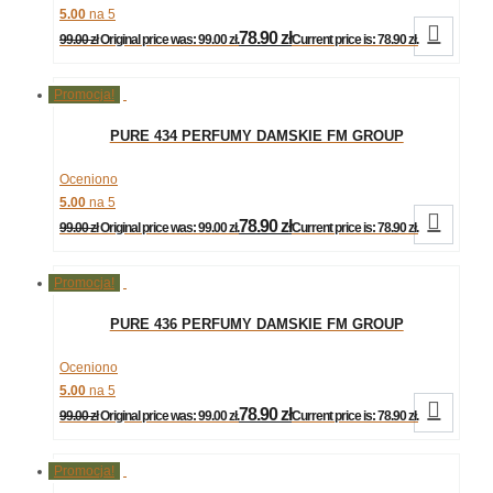
5.00
na 5

78.90
zł
99.00
zł
Original price was: 99.00 zł.
Current price is: 78.90 zł.
Promocja!
PURE 434 PERFUMY DAMSKIE FM GROUP
Oceniono
5.00
na 5

78.90
zł
99.00
zł
Original price was: 99.00 zł.
Current price is: 78.90 zł.
Promocja!
PURE 436 PERFUMY DAMSKIE FM GROUP
Oceniono
5.00
na 5

78.90
zł
99.00
zł
Original price was: 99.00 zł.
Current price is: 78.90 zł.
Promocja!