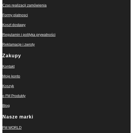
Czas realizacji zamówienia
Formy platnosci
Koszt dostawy
Regulamin i polityka prywatności
Reklamacje i zwroty
Zakupy
Kontakt
Moje konto
Koszyk
o FM Produkty
Blog
Nasze marki
FM WORLD