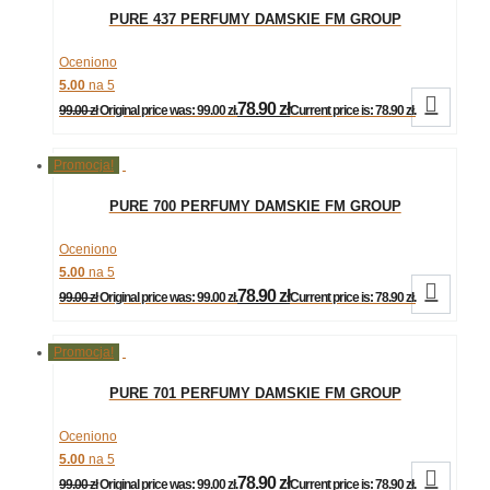
PURE 437 PERFUMY DAMSKIE FM GROUP
Oceniono
5.00
na 5

78.90
zł
99.00
zł
Original price was: 99.00 zł.
Current price is: 78.90 zł.
Promocja!
PURE 700 PERFUMY DAMSKIE FM GROUP
Oceniono
5.00
na 5

78.90
zł
99.00
zł
Original price was: 99.00 zł.
Current price is: 78.90 zł.
Promocja!
PURE 701 PERFUMY DAMSKIE FM GROUP
Oceniono
5.00
na 5

78.90
zł
99.00
zł
Original price was: 99.00 zł.
Current price is: 78.90 zł.