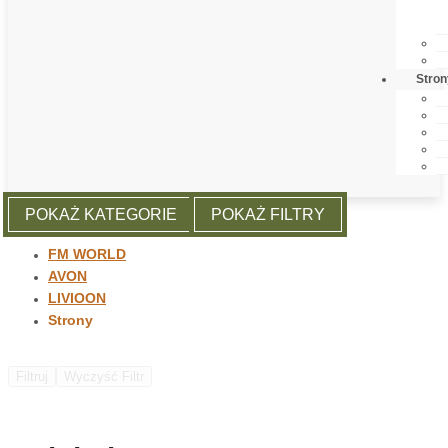
Stron
POKAŻ KATEGORIE
POKAŻ FILTRY
FM WORLD
AVON
LIVIOON
Strony
Filtruj
Wyczyść Filtr