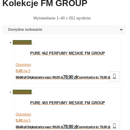
Kolekcje FM GROUP
Wyświetlanie 1–40 z 651 wyników
Promocja!
PURE 462 PERFUMY MĘSKIE FM GROUP
Oceniono
5.00
na 5

78.90
zł
99.00
zł
Original price was: 99.00 zł.
Current price is: 78.90 zł.
Promocja!
PURE 465 PERFUMY MĘSKIE FM GROUP
Oceniono
5.00
na 5

78.90
zł
99.00
zł
Original price was: 99.00 zł.
Current price is: 78.90 zł.