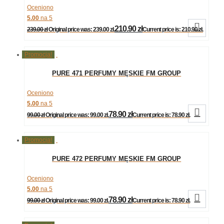
Oceniono
5.00
na 5

210.90
zł
239.00
zł
Original price was: 239.00 zł.
Current price is: 210.90 zł.
Promocja!
PURE 471 PERFUMY MĘSKIE FM GROUP
Oceniono
5.00
na 5

78.90
zł
99.00
zł
Original price was: 99.00 zł.
Current price is: 78.90 zł.
Promocja!
PURE 472 PERFUMY MĘSKIE FM GROUP
Oceniono
5.00
na 5

78.90
zł
99.00
zł
Original price was: 99.00 zł.
Current price is: 78.90 zł.