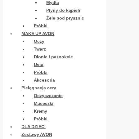
Mydła
Płyny do kąpieli
Żele pod prysznic
Próbki
MAKE UP AVON
Oczy
Twarz
Dłonie i paznokcie
Usta
Próbki
Akcesoria
Pielęgnacja cery
Oczyszczanie
Maseczki
Kremy
Próbki
DLA DZIECI
Zestawy AVON