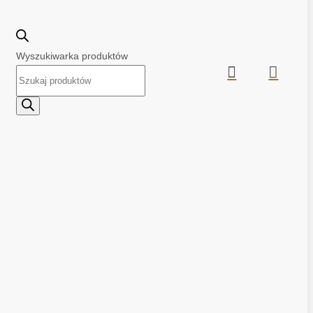
Wyszukiwarka produktów

