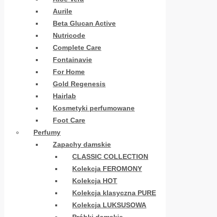
Aurile
Beta Glucan Active
Nutricode
Complete Care
Fontainavie
For Home
Gold Regenesis
Hairlab
Kosmetyki perfumowane
Foot Care
Perfumy
Zapachy damskie
CLASSIC COLLECTION
Kolekcja FEROMONY
Kolekcja HOT
Kolekcja klasyczna PURE
Kolekcja LUKSUSOWA