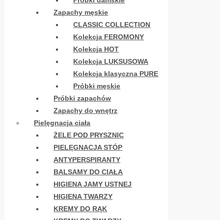
Próbki damskie
Zapachy męskie
CLASSIC COLLECTION
Kolekcja FEROMONY
Kolekcja HOT
Kolekcja LUKSUSOWA
Kolekcja klasyczna PURE
Próbki męskie
Próbki zapachów
Zapachy do wnętrz
Pielęgnacja ciała
ŻELE POD PRYSZNIC
PIELĘGNACJA STÓP
ANTYPERSPIRANTY
BALSAMY DO CIAŁA
HIGIENA JAMY USTNEJ
HIGIENA TWARZY
KREMY DO RĄK