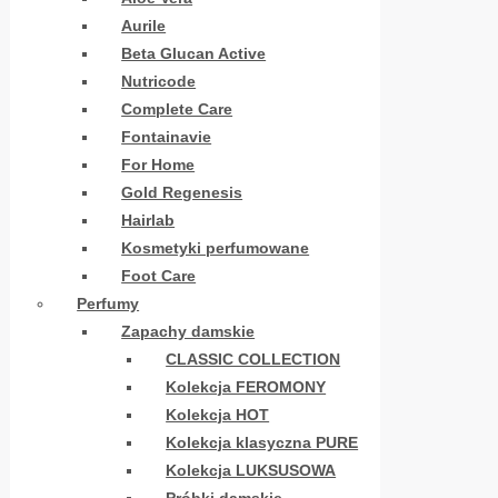
Aurile
Beta Glucan Active
Nutricode
Complete Care
Fontainavie
For Home
Gold Regenesis
Hairlab
Kosmetyki perfumowane
Foot Care
Perfumy
Zapachy damskie
CLASSIC COLLECTION
Kolekcja FEROMONY
Kolekcja HOT
Kolekcja klasyczna PURE
Kolekcja LUKSUSOWA