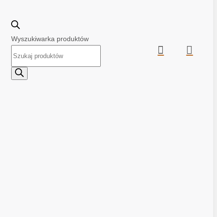
Wyszukiwarka produktów

