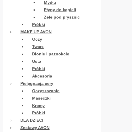
Mydła
Płyny do kąpieli
Żele pod prysznic
Próbki
MAKE UP AVON
Oczy
Twarz
Dłonie i paznokcie
Usta
Próbki
Akcesoria
Pielęgnacja cery
Oczyszczanie
Maseczki
Kremy
Próbki
DLA DZIECI
Zestawy AVON